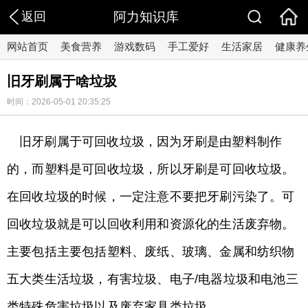
返回
阿力知识库
网站首页
美食营养
游戏数码
手工爱好
生活家居
健康养
旧牙刷属于啥垃圾
时间：2026-05-01 20:35:25
旧牙刷属于可回收垃圾，因为牙刷是由塑料制作
的，而塑料是可回收垃圾，所以牙刷是可回收垃圾。
在回收垃圾的时候，一定注意不要把牙刷污染了。可
回收垃圾就是可以回收利用和资源化的生活废弃物。
主要包括主要包括塑料、废纸、玻璃、金属和纺织物
五大类生活垃圾，有害垃圾、电子/电器垃圾和电池三
类特殊危害垃圾以及废弃家具类垃圾。