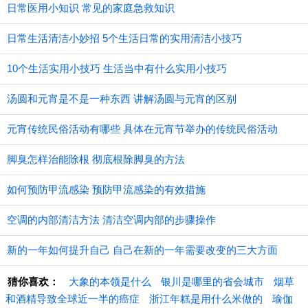
日常医用小知识 常见的家庭急救知识
日常生活清洁小妙招 5个生活日常的实用清洁小技巧
10个生活实用小技巧 生活当中有什么实用小技巧
汤圆和元宵是不是一种东西 讲解汤圆与元宵的区别
元宵传统民俗活动有哪些 具体在元宵节举办的传统民俗活动
脚臭怎样治能除根 彻底根除脚臭的方法
如何预防甲流感染 预防甲流感染的有效措施
空调的内部清洁方法 清洁空调内部的步骤操作
新的一年如何提升自己 自己在新的一年需要改变的三大方面
猜你喜欢：
大象的本领是什么
银川是哪里的省会城市
烟草
和酒精导致全球近一半的癌症
浙江年糕是用什么米做的
瑜伽