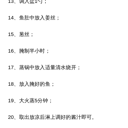
13、调入盐1勺；
14、鱼肚中放入姜丝；
15、葱丝；
16、腌制半小时；
17、蒸锅中放入适量清水烧开；
18、放入腌好的鱼；
19、大火蒸5分钟；
20、取出放凉后淋上调好的酱汁即可。