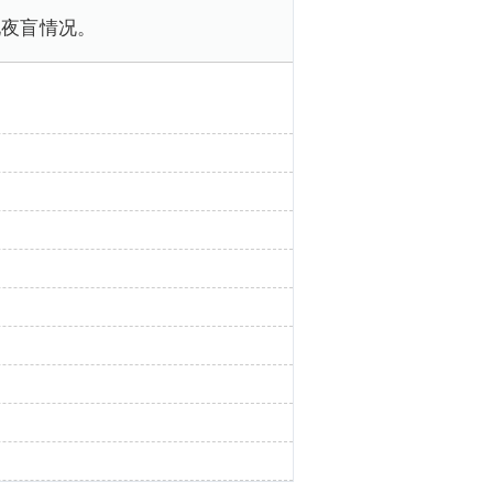
现夜盲情况。