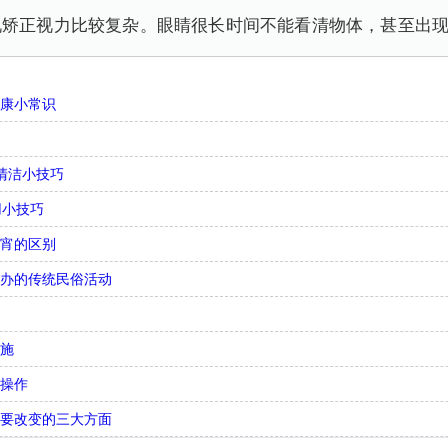
况矫正视力比较复杂。眼睛很长时间不能看清物体，甚至出
健康小常识
清洁小技巧
用小技巧
元宵的区别
举办的传统民俗活动
措施
骤操作
需要改变的三大方面