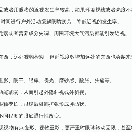
产品或者用眼者的近视发生率较高，如果环境视线或者亮度不
定时间进行户外活动缓解眼睛疲劳，降低近视的发生率。
元素或者营养成分失调、周围环境大气污染都能引发近视。
的东西，远处视物模糊。但近视度数增加远处的东西也会越来
重影、眼干、眼痒、畏光、磨砂感、酸胀、头痛等。
功能减弱，从而引起外隐斜视或外斜视。
眼轴变长，眼球后极部扩张形成肿凸状。
不同程度的眼底退行性改变。
发现视物有点变形、视物重影，更严重时眼球转动受限，甚至