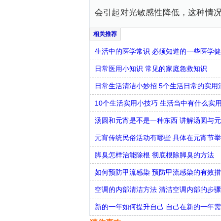
会引起对光敏感性降低，这种情
生活中的医学常识 必须知道的一些医学
日常医用小知识 常见的家庭急救知识
日常生活清洁小妙招 5个生活日常的实用
10个生活实用小技巧 生活当中有什么实
汤圆和元宵是不是一种东西 讲解汤圆与
元宵传统民俗活动有哪些 具体在元宵节
脚臭怎样治能除根 彻底根除脚臭的方法
如何预防甲流感染 预防甲流感染的有效
空调的内部清洁方法 清洁空调内部的步
新的一年如何提升自己 自己在新的一年