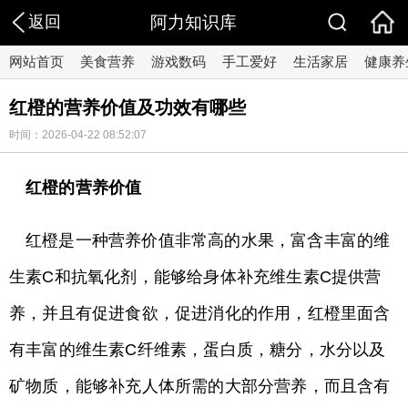
返回
阿力知识库
网站首页
美食营养
游戏数码
手工爱好
生活家居
健康养
红橙的营养价值及功效有哪些
时间：2026-04-22 08:52:07
红橙的营养价值
红橙是一种营养价值非常高的水果，富含丰富的维
生素C和抗氧化剂，能够给身体补充维生素C提供营
养，并且有促进食欲，促进消化的作用，红橙里面含
有丰富的维生素C纤维素，蛋白质，糖分，水分以及
矿物质，能够补充人体所需的大部分营养，而且含有