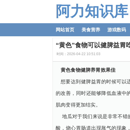
阿力知识库
网站首页
美食营养
游戏数码
“黄色”食物可以健脾益胃
时间：2026-04-22 10:51:03
黄色食物健脾养胃效果佳
想要达到健脾益胃的时候可以
的改善，同时还能够降低血液中
肌肉变得更加结实。
地瓜对于我们来说是非常不错
酸，烧心胃肠道出现胀气的现象