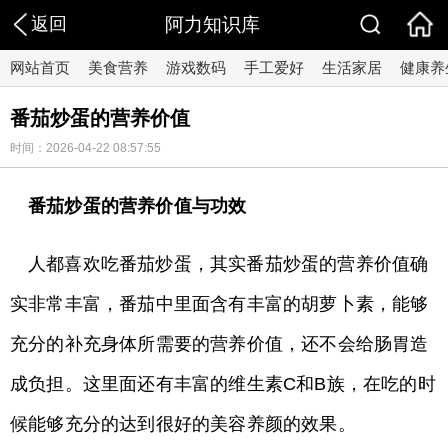
返回
阿力知识库
网站首页
美食营养
游戏数码
手工爱好
生活家居
健康养
番茄炒蛋的营养价值
时间：2026-04-22 08:57:55
番茄炒蛋的营养价值与功效
人都喜欢吃番茄炒蛋，其实番茄炒蛋的营养价值确
实非常丰富，番茄中里面含有丰富的胡萝卜素，能够
充分的补充身体所需要的营养价值，还不会给肠胃造
成负担。这里面还有丰富的维生素C和B族，在吃的时
候能够充分的达到很好的美容养颜的效果。