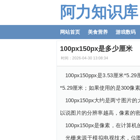
阿力知识库
网站首页
美食营养
游戏数码
100px150px是多少厘米
时间：2026-04-30 13:08:34
100px150ppx是3.53厘米*
*5.29厘米；如果使用的是300像素每
100px150px大约是两寸
以说图片的分辨率越高，像素的
100px150px是像素，在
光栅来源于模拟电视技术，位