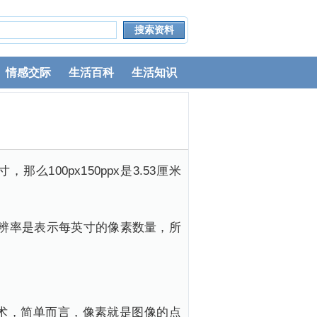
情感交际
生活百科
生活知识
，那么100px150ppx是3.53厘米
片的分辨率是表示每英寸的像素数量，所
术，简单而言，像素就是图像的点