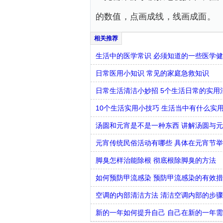
的数值，点画成线，线画成面。
生活中的医学常识 必须知道的一些医学
日常医用小知识 常见的家庭急救知识
日常生活清洁小妙招 5个生活日常的实用
10个生活实用小技巧 生活当中有什么实
汤圆和元宵是不是一种东西 讲解汤圆与
元宵传统民俗活动有哪些 具体在元宵节
脚臭怎样治能除根 彻底根除脚臭的方法
如何预防甲流感染 预防甲流感染的有效
空调的内部清洁方法 清洁空调内部的步
新的一年如何提升自己 自己在新的一年