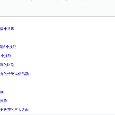
健康小常识
清洁小技巧
用小技巧
元宵的区别
举办的传统民俗活动
措施
骤操作
需要改变的三大方面