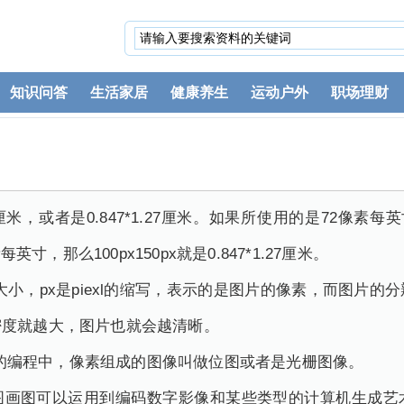
知识问答
生活家居
健康养生
运动户外
职场理财
5.29厘米，或者是0.847*1.27厘米。如果所使用的是72像素每英寸
英寸，那么100px150px就是0.847*1.27厘米。
图片的大小，px是piexl的缩写，表示的是图片的像素，而图
密度就越大，图片也就会越清晰。
计算机的编程中，像素组成的图像叫做位图或者是光栅图像。
图画图可以运用到编码数字影像和某些类型的计算机生成艺