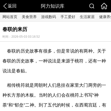
返回
阿力知识库
网站首页
美食营养
游戏数码
手工爱好
生活家居
健康养
春联的来历
时间：2026-05-03 03:16:52
春联的历史故事有很多，但是常说的有两种。关于
春联的历史故事，一种说法是来源于桃符，还有一种
说法是春贴。
相传桃符就是周朝时人们悬挂在家里大门两旁的一
种长方形的木板。当时的人们会在桃符上书写“神
荼”和“郁垒”二神。到了五代的时候，在西蜀宫廷，有