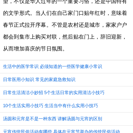
望，不仅是华人过年的一个重要习俗，还是中国特有
的文学形式。当人们在自己家门口贴年红时，意味着
春节正式拉开序幕。不管是农村还是城市，家家户户
都会到集市上购买对联，然后贴在门上，辞旧迎新，
从而增加喜庆的节日氛围。
生活中的医学常识 必须知道的一些医学健康小常识
日常医用小知识 常见的家庭急救知识
日常生活清洁小妙招 5个生活日常的实用清洁小技巧
10个生活实用小技巧 生活当中有什么实用小技巧
汤圆和元宵是不是一种东西 讲解汤圆与元宵的区别
元宵传统民俗活动有哪些 具体在元宵节举办的传统民俗活动