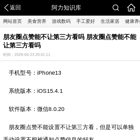
返回
阿力知识库
网站首页
美食营养
游戏数码
手工爱好
生活家居
健康养
朋友圈点赞能不让第三方看吗 朋友圈点赞能不能
让第三方看吗
时间：2026-04-23 20:41:11
手机型号：iPhone13
系统版本：iOS15.4.1
软件版本：微信8.0.20
朋友圈点赞不能设置不让第三方看，但是可以单独
手动设置不想被通知点赞信息的好友。