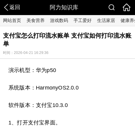
返回
阿力知识库
网站首页
美食营养
游戏数码
手工爱好
生活家居
健康养
支付宝怎么打印流水账单 支付宝如何打印流水账
单
时间：2026-04-21 16:29:36
演示机型：华为p50
系统版本：HarmonyOS2.0.0
软件版本：支付宝10.3.0
1、打开支付宝界面。