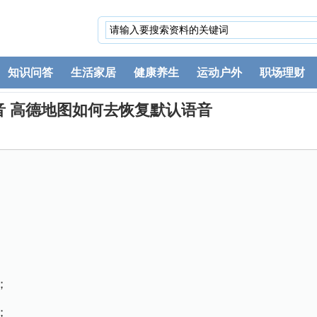
知识问答
生活家居
健康养生
运动户外
职场理财
音 高德地图如何去恢复默认语音
；
；