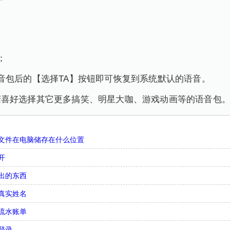
；
音包后的【选择TA】按钮即可恢复到系统默认的语音。
据喜好选择其它更多搞笑、明星大咖、游戏动画等的语音包
文件在电脑储存在什么位置
开
出的东西
真实姓名
流水账单
登录