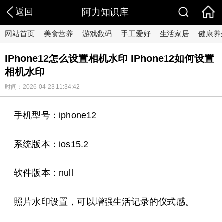
返回
阿力知识库
网站首页
美食营养
游戏数码
手工爱好
生活家居
健康养
iPhone12怎么设置相机水印 iPhone12如何设置
相机水印
时间：2026-04-23 11:34:42
手机型号：iphone12
系统版本：ios15.2
软件版本：null
照片水印设置，可以增强生活记录的仪式感。