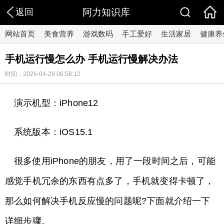
返回
阿力知识库
网站首页
美食营养
游戏数码
手工爱好
生活家居
健康养
手机运行慢怎么办 手机运行慢解决办法
时间：2026-04-29 06:58:12
演示机型：iPhone12
系统版本：iOS15.1
很多使用iPhone的朋友，用了一段时间之后，可能
感觉手机冗余的东西有点多了，手机就变得卡顿了，
那么如何解决手机反应慢的问题呢?下面就介绍一下
详细步骤。