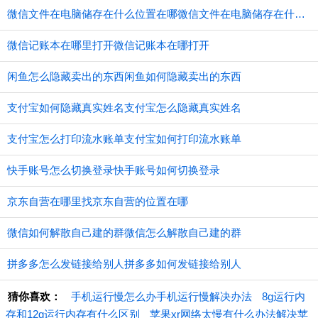
微信文件在电脑储存在什么位置在哪微信文件在电脑储存在什么位置
微信记账本在哪里打开微信记账本在哪打开
闲鱼怎么隐藏卖出的东西闲鱼如何隐藏卖出的东西
支付宝如何隐藏真实姓名支付宝怎么隐藏真实姓名
支付宝怎么打印流水账单支付宝如何打印流水账单
快手账号怎么切换登录快手账号如何切换登录
京东自营在哪里找京东自营的位置在哪
微信如何解散自己建的群微信怎么解散自己建的群
拼多多怎么发链接给别人拼多多如何发链接给别人
猜你喜欢：
手机运行慢怎么办手机运行慢解决办法
8g运行内
存和12g运行内存有什么区别
苹果xr网络太慢有什么办法解决苹