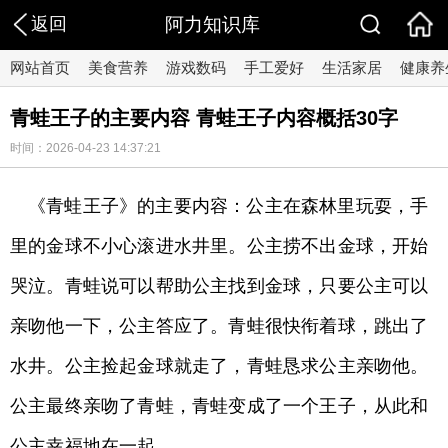
返回
阿力知识库
网站首页
美食营养
游戏数码
手工爱好
生活家居
健康养
青蛙王子的主要内容 青蛙王子内容概括30字
时间：2026-04-23 14:37:21
《青蛙王子》的主要内容：公主在森林里玩耍，手
里的金球不小心滚进水井里。公主捞不出金球，开始
哭泣。青蛙说可以帮助公主找到金球，只要公主可以
亲吻他一下，公主答应了。青蛙很快衔着球，跳出了
水井。公主捡起金球就走了，青蛙恳求公主亲吻他。
公主最终亲吻了青蛙，青蛙变成了一个王子，从此和
公主幸福地在一起。