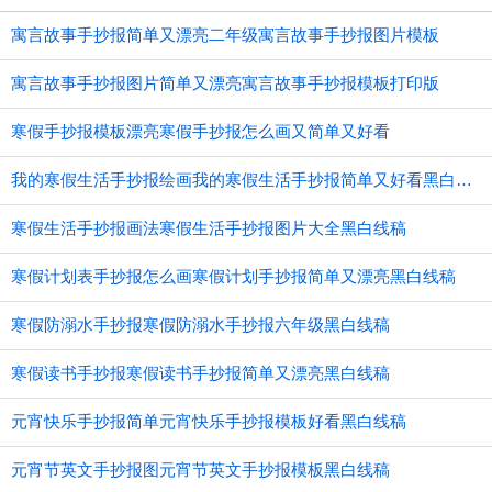
寓言故事手抄报简单又漂亮二年级寓言故事手抄报图片模板
寓言故事手抄报图片简单又漂亮寓言故事手抄报模板打印版
寒假手抄报模板漂亮寒假手抄报怎么画又简单又好看
我的寒假生活手抄报绘画我的寒假生活手抄报简单又好看黑白线稿
寒假生活手抄报画法寒假生活手抄报图片大全黑白线稿
寒假计划表手抄报怎么画寒假计划手抄报简单又漂亮黑白线稿
寒假防溺水手抄报寒假防溺水手抄报六年级黑白线稿
寒假读书手抄报寒假读书手抄报简单又漂亮黑白线稿
元宵快乐手抄报简单元宵快乐手抄报模板好看黑白线稿
元宵节英文手抄报图元宵节英文手抄报模板黑白线稿