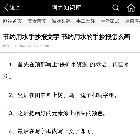
返回
阿力知识库
网站首页
美食营养
游戏数码
手工爱好
生活家居
健康养
节约用水手抄报文字 节约用水的手抄报怎么画
时间：2026-04-27 23:37:00
1、首先在顶部写上“保护水资源”的标语，再画水
滴。
2、然后在图中画上树、鸟、兔子和写字框。
3、之后把画好的元素涂上相应的颜色。
4、最后在写字框内写上文字即可。