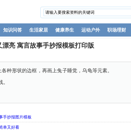
知识问答
生活家居
健康养生
运动户外
职场理财
又漂亮 寓言故事手抄报模板打印版
画上各种形状的边框，再画上兔子睡觉，乌龟等元素。
线。
事手抄报图片模板
简单又好看