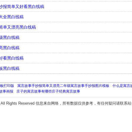
抄报简单又好看黑白线稿
大全黑白线稿
简单又漂亮黑白线稿
级黑白线稿
亮黑白线稿
好看黑白线稿
板黑白线稿
板打印版
寓言故事手抄报简单又漂亮二年级寓言故事手抄报图片模板
什么是寓言
故事画报
庄子的寓言故事有哪些庄子经典寓言故事
All Rights Reserved 信息来自网络，所有数据仅供参考，有任何疑问请联系