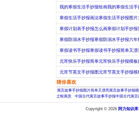
我的寒假生活手抄报绘画我的寒假生活手
寒假生活手抄报画法寒假生活手抄报图片
寒假计划表手抄报怎么画寒假计划手抄报
寒假防溺水手抄报寒假防溺水手抄报六年
寒假读书手抄报寒假读书手抄报简单又漂
元宵快乐手抄报简单元宵快乐手抄报模板
元宵节英文手抄报图元宵节英文手抄报模
猜你喜欢
寓言故事手抄报图片简单又漂亮寓言故事手抄报模
之蛙寓意
中国古代寓言故事手抄报中国古代寓言
Copyright © 2026
阿力知识库