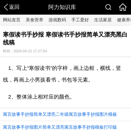
返回
阿力知识库
网站首页
美食营养
游戏数码
手工爱好
生活家居
健康养
寒假读书手抄报 寒假读书手抄报简单又漂亮黑白
线稿
时间：2026-04-21 17:27:54
1、写上“寒假读书”的字样，画上边框，横线，竖
线，再画上小男孩看书，书包等元素。
2、整体涂上相对应的颜色。
寓言故事手抄报简单又漂亮二年级寓言故事手抄报图片模板
寓言故事手抄报图片简单又漂亮寓言故事手抄报模板打印版