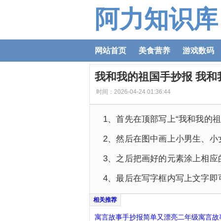
阿力知识库
网站首页
美食营养
游戏数码
我和我的祖国手抄报 我和
时间：2026-04-24 01:36:44
1、首先在顶部写上“我和我的
2、然后在图中画上小男生、小
3、之后把画好的元素涂上相应
4、最后在写字框内写上文字即
寓言故事手抄报简单又漂亮二年级寓言故