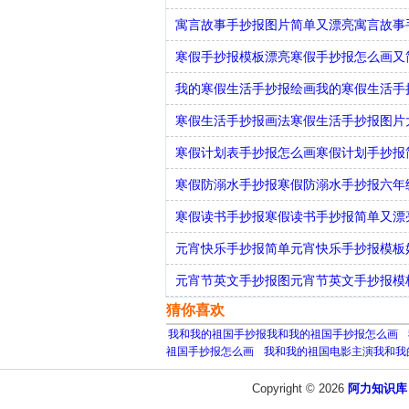
寓言故事手抄报图片简单又漂亮寓言故事
寒假手抄报模板漂亮寒假手抄报怎么画又
我的寒假生活手抄报绘画我的寒假生活手
寒假生活手抄报画法寒假生活手抄报图片
寒假计划表手抄报怎么画寒假计划手抄报
寒假防溺水手抄报寒假防溺水手抄报六年
寒假读书手抄报寒假读书手抄报简单又漂
元宵快乐手抄报简单元宵快乐手抄报模板
元宵节英文手抄报图元宵节英文手抄报模
猜你喜欢
我和我的祖国手抄报我和我的祖国手抄报怎么画
祖国手抄报怎么画
我和我的祖国电影主演我和我
Copyright © 2026
阿力知识库