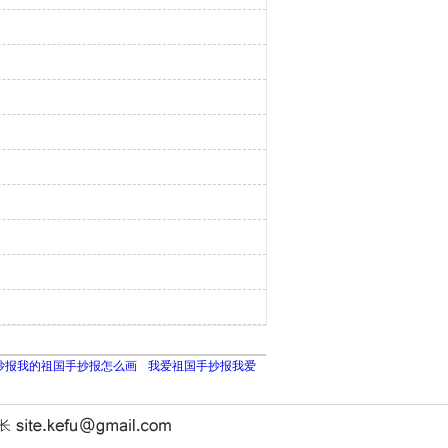
抄报我的祖国手抄报怎么画
我爱祖国手抄报我爱
站长