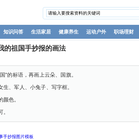
知识问答
生活家居
健康养生
运动户外
职场理财
我的祖国手抄报的画法
祖国”的标语，再画上云朵、国旗。
女生、军人、小兔子、写字框。
的颜色。
可。
事手抄报图片模板