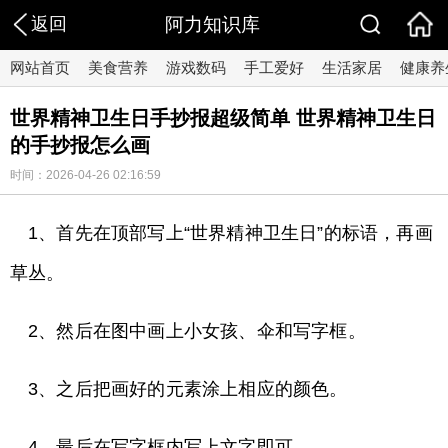
返回
阿力知识库
网站首页
美食营养
游戏数码
手工爱好
生活家居
健康养
世界精神卫生日手抄报超级简单 世界精神卫生日
的手抄报怎么画
时间：2026-04-26 02:16:59
1、首先在顶部写上“世界精神卫生日”的标语，再画
草丛。
2、然后在图中画上小女孩、伞和写字框。
3、之后把画好的元素涂上相应的颜色。
4、最后在写字框内写上文字即可。