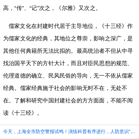
高，“传”、“记”次之，《尔雅》又次之。
儒家文化在封建时代居于主导地位，《十三经》作
为儒家文化的经典，其地位之尊崇，影响之深广，是
其他任何典籍所无法比拟的。最高统治者不但从中寻
找治国平天下的方针大计，而且对臣民思想的规范、
伦理道德的确立、民风民俗的导向，无一不依从儒家
经典。儒家经典施于社会的影响无时不在，无处不
在。了解和研究中国封建社会的方方面面，不能不阅
读《十三经》。
今天，上海全市防空警报试鸣！演练科普有序进行，人防意识“声入人心”