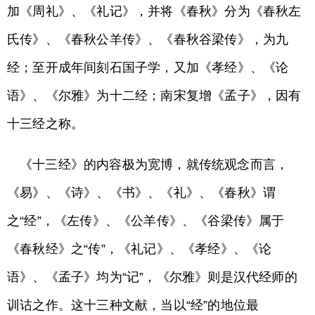
加《周礼》、《礼记》，并将《春秋》分为《春秋左
氏传》、《春秋公羊传》、《春秋谷梁传》，为九
经；至开成年间刻石国子学，又加《孝经》、《论
语》、《尔雅》为十二经；南宋复增《孟子》，因有
十三经之称。
《十三经》的内容极为宽博，就传统观念而言，
《易》、《诗》、《书》、《礼》、《春秋》谓
之“经”，《左传》、《公羊传》、《谷梁传》属于
《春秋经》之“传”，《礼记》、《孝经》、《论
语》、《孟子》均为“记”，《尔雅》则是汉代经师的
训诂之作。这十三种文献，当以“经”的地位最