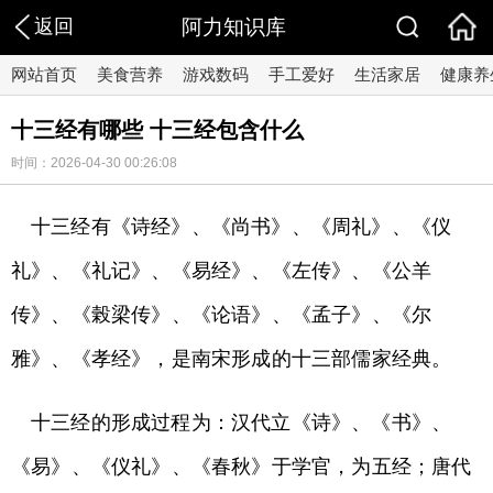
返回
阿力知识库
网站首页
美食营养
游戏数码
手工爱好
生活家居
健康养
十三经有哪些 十三经包含什么
时间：2026-04-30 00:26:08
十三经有《诗经》、《尚书》、《周礼》、《仪
礼》、《礼记》、《易经》、《左传》、《公羊
传》、《榖梁传》、《论语》、《孟子》、《尔
雅》、《孝经》，是南宋形成的十三部儒家经典。
十三经的形成过程为：汉代立《诗》、《书》、
《易》、《仪礼》、《春秋》于学官，为五经；唐代