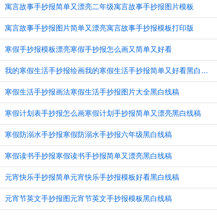
寓言故事手抄报简单又漂亮二年级寓言故事手抄报图片模板
寓言故事手抄报图片简单又漂亮寓言故事手抄报模板打印版
寒假手抄报模板漂亮寒假手抄报怎么画又简单又好看
我的寒假生活手抄报绘画我的寒假生活手抄报简单又好看黑白线稿
寒假生活手抄报画法寒假生活手抄报图片大全黑白线稿
寒假计划表手抄报怎么画寒假计划手抄报简单又漂亮黑白线稿
寒假防溺水手抄报寒假防溺水手抄报六年级黑白线稿
寒假读书手抄报寒假读书手抄报简单又漂亮黑白线稿
元宵快乐手抄报简单元宵快乐手抄报模板好看黑白线稿
元宵节英文手抄报图元宵节英文手抄报模板黑白线稿