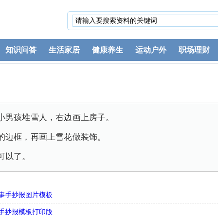
知识问答
生活家居
健康养生
运动户外
职场理财
小男孩堆雪人，右边画上房子。
的边框，再画上雪花做装饰。
可以了。
事手抄报图片模板
手抄报模板打印版