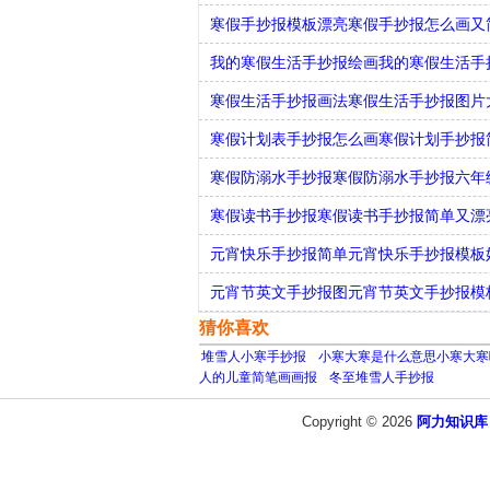
寒假手抄报模板漂亮寒假手抄报怎么画又
我的寒假生活手抄报绘画我的寒假生活手
寒假生活手抄报画法寒假生活手抄报图片
寒假计划表手抄报怎么画寒假计划手抄报
寒假防溺水手抄报寒假防溺水手抄报六年
寒假读书手抄报寒假读书手抄报简单又漂
元宵快乐手抄报简单元宵快乐手抄报模板
元宵节英文手抄报图元宵节英文手抄报模
猜你喜欢
堆雪人小寒手抄报
小寒大寒是什么意思小寒大寒
人的儿童简笔画画报
冬至堆雪人手抄报
Copyright © 2026
阿力知识库