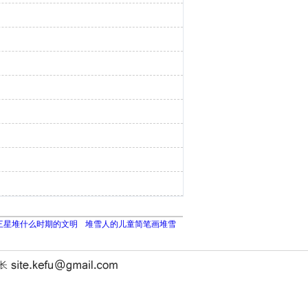
三星堆什么时期的文明
堆雪人的儿童简笔画堆雪
站长