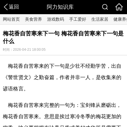
返回
阿力知识库
网站首页
美食营养
游戏数码
手工爱好
生活家居
健康养
梅花香自苦寒来下一句 梅花香自苦寒来下一句是
什么
时间：2026-04-21 18:00:05
梅花香自苦寒来的下一句是少壮不经勤学苦，出自
《警世贤文》之勤奋篇，作者并非一人，是收集来的
谚语格言。
梅花香自苦寒来完整的一句为：宝剑锋从磨砺出，
梅花香自苦寒来。意思是挨过寒冷冬季的梅花更加的