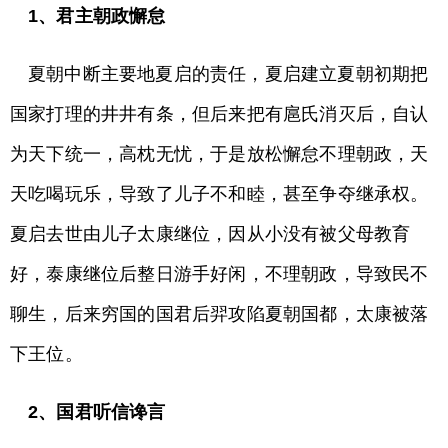
1
、君主朝政懈怠
夏朝中断主要地夏启的责任，夏启建立夏朝初期把
国家打理的井井有条，但后来把有扈氏消灭后，自认
为天下统一，高枕无忧，于是放松懈怠不理朝政，天
天吃喝玩乐，导致了儿子不和睦，甚至争夺继承权。
夏启去世由儿子太康继位，因从小没有被父母教育
好，泰康继位后整日游手好闲，不理朝政，导致民不
聊生，后来穷国的国君后羿攻陷夏朝国都，太康被落
下王位。
2
、国君听信谗言