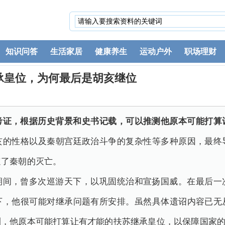
知识问答
生活家居
健康养生
运动户外
职场理财
承皇位，为何最后是胡亥继位
考证，根据历史背景和史书记载，可以推测他原本可能打算
亥的性格以及秦朝宫廷政治斗争的复杂性等多种原因，最终
速了秦朝的灭亡。
期间，曾多次巡游天下，以巩固统治和宣扬国威。在最后一
下，他很可能对继承问题有所安排。虽然具体遗诏内容已无
测，他原本可能打算让有才能的扶苏继承皇位，以保障国家