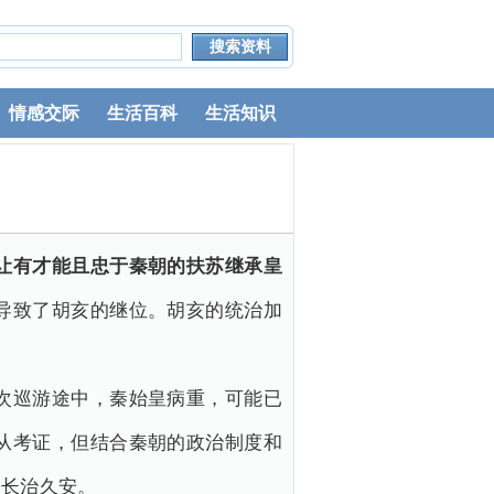
情感交际
生活百科
生活知识
让有才能且忠于秦朝的扶苏继承皇
导致了胡亥的继位。胡亥的统治加
次巡游途中，秦始皇病重，可能已
从考证，但结合秦朝的政治制度和
的长治久安。