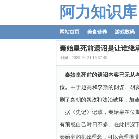
阿力知识库
网站首页
美食营养
游戏数码
秦始皇死前遗诏是让谁继
时间：2026-04-21 16:37:45
秦始皇死前的遗诏内容已无从
位。
由于赵高和李斯的阴谋、胡
剧了秦朝的暴政和法治破坏，加
据《史记》记载，秦始皇在位
有预感自己时日不多。在此情况
秦始皇的执政理念，可以合理推