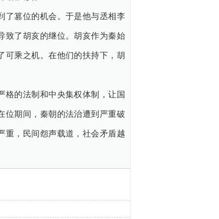
到了篡位的机会。于是他与丞相李
导致了胡亥的继位。胡亥作为秦始
了可乘之机。在他们的扶持下，胡
严格的法制和中央集权体制，让国
在位期间，秦朝的法治遭到严重破
严重，民间怨声载道，社会矛盾越