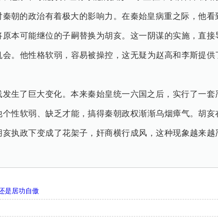
对秦朝的政治有着极大的影响力。在秦始皇病重之际，他看
将原本可能继位的子嗣替换为胡亥。这一阴谋的实施，直接
机会。他性格软弱，容易被操控，这无疑为赵高和李斯提供
线发生了巨大变化。本来秦始皇统一六国之后，实行了一套
他个性软弱、缺乏才能，搞得秦朝政权渐渐乌烟瘴气。胡亥
胡亥执政下变成了花架子，奸商横行成风，这种现象越来越
还是居功自傲