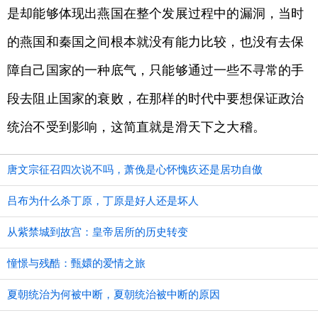
是却能够体现出燕国在整个发展过程中的漏洞，当时
的燕国和秦国之间根本就没有能力比较，也没有去保
障自己国家的一种底气，只能够通过一些不寻常的手
段去阻止国家的衰败，在那样的时代中要想保证政治
统治不受到影响，这简直就是滑天下之大稽。
唐文宗征召四次说不吗，萧俛是心怀愧疚还是居功自傲
吕布为什么杀丁原，丁原是好人还是坏人
从紫禁城到故宫：皇帝居所的历史转变
憧憬与残酷：甄嬛的爱情之旅
夏朝统治为何被中断，夏朝统治被中断的原因