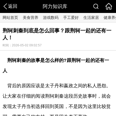
返回
阿力知识库
网站首页
美食营养
游戏数码
手工爱好
生活家居
健康养
荆轲刺秦到底是怎么回事？跟荆轲一起的还有一
人！
时间：2026-05-02 09:02:57
荆轲刺秦的故事是怎么样的?跟荆轲一起的还有一
人
背后的原因应该是太子丹和嬴政之间的私人恩怨。
让大家在仔细的阅读荆轲刺秦这段历史故事时，就会
发现太子丹当初选择回到英国，不是因为这里比较贫