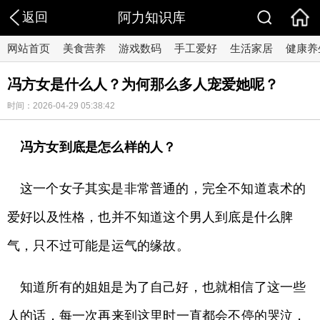
返回
阿力知识库
网站首页
美食营养
游戏数码
手工爱好
生活家居
健康养
冯方女是什么人？为何那么多人宠爱她呢？
时间：2026-04-29 05:38:42
冯方女到底是怎么样的人？
这一个女子其实是非常普通的，完全不知道袁术的
爱好以及性格，也并不知道这个男人到底是什么脾
气，只不过可能是运气的缘故。
知道所有的姐姐是为了自己好，也就相信了这一些
人的话，每一次再来到这里时一直都会不停的哭泣，