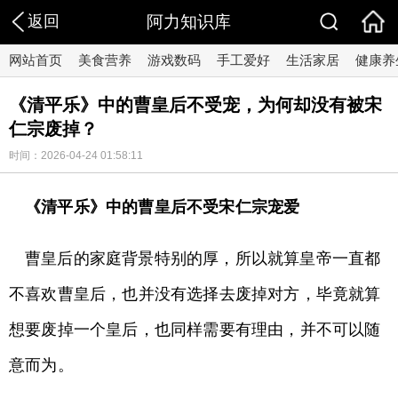
返回
阿力知识库
网站首页
美食营养
游戏数码
手工爱好
生活家居
健康养
《清平乐》中的曹皇后不受宠，为何却没有被宋
仁宗废掉？
时间：2026-04-24 01:58:11
《清平乐》中的曹皇后不受宋仁宗宠爱
曹皇后的家庭背景特别的厚，所以就算皇帝一直都
不喜欢曹皇后，也并没有选择去废掉对方，毕竟就算
想要废掉一个皇后，也同样需要有理由，并不可以随
意而为。