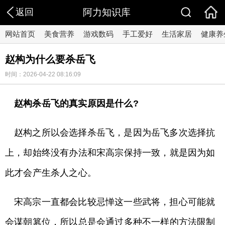
返回
阿力知识库
网站首页
美食营养
游戏数码
手工爱好
生活家居
健康养
赵构为什么要杀岳飞
时间：2026-04-22 08:16:09
赵构杀岳飞的真实原因是什么?
赵构之所以会选择杀岳飞，是因为岳飞多次选择抗
上，却始终没有办法和宋高宗保持一致，就是因为如
此才会产生杀人之心。
宋高宗一直都会比较忌惮这一些武将，担心可能就
会谋朝篡位，所以总是会通过多种不一样的方法限制