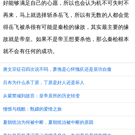
好能够满足自己的心愿，所以也会认为机不可失时不
再来，马上就选择斩杀岳飞，所以有无数的人都会觉
得岳飞被杀很有可能是秦桧的缘故，其实最主要的缘
故就是帝皇。如果不是帝王想要杀他，那么秦桧根本
就不会有任何的成功。
唐文宗征召四次说不吗，萧俛是心怀愧疚还是居功自傲
吕布为什么杀丁原，丁原是好人还是坏人
从紫禁城到故宫：皇帝居所的历史转变
憧憬与残酷：甄嬛的爱情之旅
夏朝统治为何被中断，夏朝统治被中断的原因