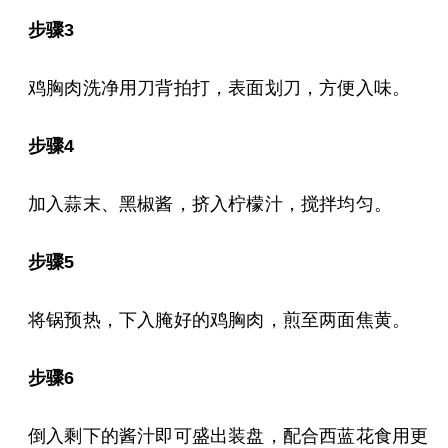
步骤3
鸡胸肉洗净用刀背拍打，表面划刀，方便入味。
步骤4
加入蒜末、黑椒酱，挤入柠檬汁，搅拌均匀。
步骤5
将锅预热，下入腌好的鸡胸肉，煎至两面焦黄。
步骤6
倒入剩下的酱汁即可盛出装盘，配合西蓝花食用更