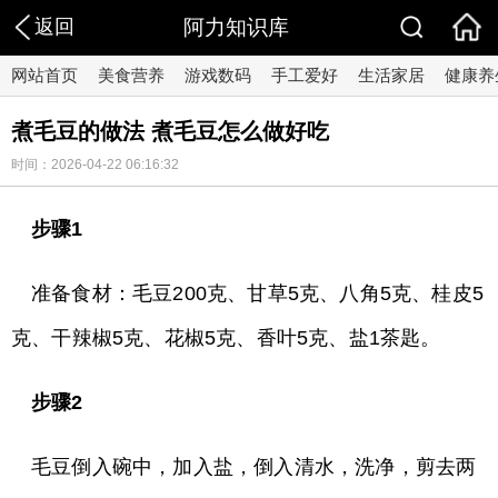
返回
阿力知识库
网站首页
美食营养
游戏数码
手工爱好
生活家居
健康养
煮毛豆的做法 煮毛豆怎么做好吃
时间：2026-04-22 06:16:32
步骤1
准备食材：毛豆200克、甘草5克、八角5克、桂皮5
克、干辣椒5克、花椒5克、香叶5克、盐1茶匙。
步骤2
毛豆倒入碗中，加入盐，倒入清水，洗净，剪去两