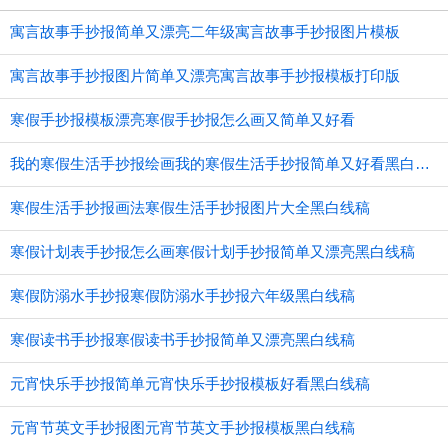
寓言故事手抄报简单又漂亮二年级寓言故事手抄报图片模板
寓言故事手抄报图片简单又漂亮寓言故事手抄报模板打印版
寒假手抄报模板漂亮寒假手抄报怎么画又简单又好看
我的寒假生活手抄报绘画我的寒假生活手抄报简单又好看黑白线稿
寒假生活手抄报画法寒假生活手抄报图片大全黑白线稿
寒假计划表手抄报怎么画寒假计划手抄报简单又漂亮黑白线稿
寒假防溺水手抄报寒假防溺水手抄报六年级黑白线稿
寒假读书手抄报寒假读书手抄报简单又漂亮黑白线稿
元宵快乐手抄报简单元宵快乐手抄报模板好看黑白线稿
元宵节英文手抄报图元宵节英文手抄报模板黑白线稿