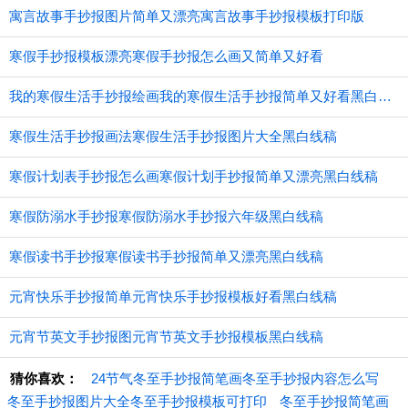
寓言故事手抄报图片简单又漂亮寓言故事手抄报模板打印版
寒假手抄报模板漂亮寒假手抄报怎么画又简单又好看
我的寒假生活手抄报绘画我的寒假生活手抄报简单又好看黑白线稿
寒假生活手抄报画法寒假生活手抄报图片大全黑白线稿
寒假计划表手抄报怎么画寒假计划手抄报简单又漂亮黑白线稿
寒假防溺水手抄报寒假防溺水手抄报六年级黑白线稿
寒假读书手抄报寒假读书手抄报简单又漂亮黑白线稿
元宵快乐手抄报简单元宵快乐手抄报模板好看黑白线稿
元宵节英文手抄报图元宵节英文手抄报模板黑白线稿
猜你喜欢：
24节气冬至手抄报简笔画冬至手抄报内容怎么写
冬至手抄报图片大全冬至手抄报模板可打印
冬至手抄报简笔画