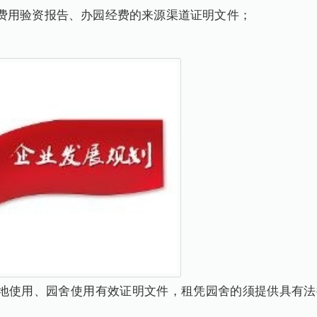
费用验资报告、办园经费的来源渠道证明文件；
地使用、园舍使用有效证明文件，租凭园舍的须提供具有法