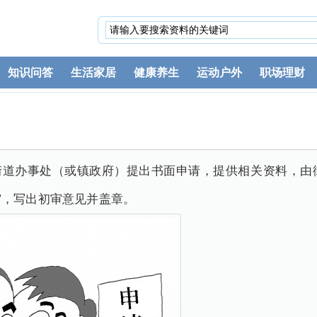
知识问答
生活家居
健康养生
运动户外
职场理财
在街道办事处（或镇政府）提出书面申请，提供相关资料，由
审，写出初审意见并盖章。