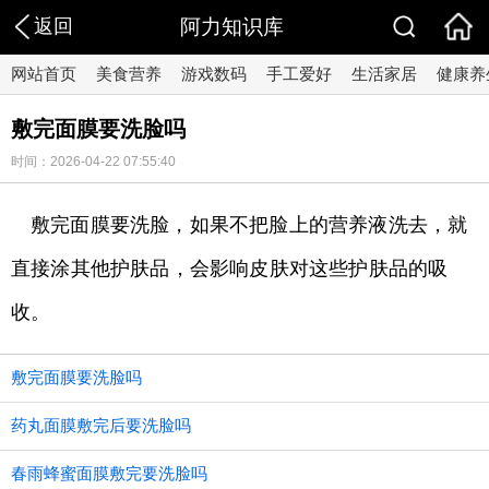
返回
阿力知识库
网站首页
美食营养
游戏数码
手工爱好
生活家居
健康养
敷完面膜要洗脸吗
时间：2026-04-22 07:55:40
敷完面膜要洗脸，如果不把脸上的营养液洗去，就
直接涂其他护肤品，会影响皮肤对这些护肤品的吸
收。
敷完面膜要洗脸吗
药丸面膜敷完后要洗脸吗
春雨蜂蜜面膜敷完要洗脸吗