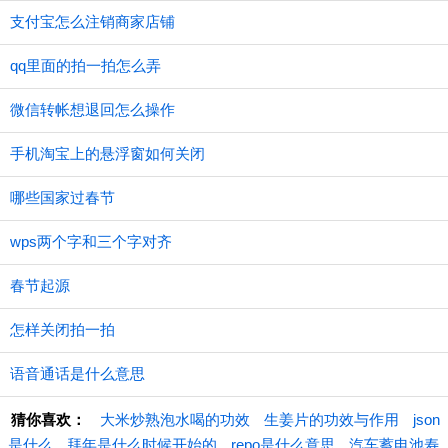
支付宝怎么注销商家店铺
qq里面的拍一拍怎么弄
微信转帐想退回怎么操作
手机淘宝上的悬浮窗如何关闭
哪些国家过春节
wps两个字和三个字对齐
春节起源
怎样关闭拍一拍
语音通话是什么意思
猜你喜欢：
大米炒熟泡水喝的功效
生姜片的功效与作用
json
是什么
拜年是什么时候开始的
repo是什么意思
汽车蓄电池寿