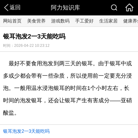
返回
阿力知识库
网站首页
美食营养
游戏数码
手工爱好
生活家居
健康养
银耳泡发2一3天能吃吗
时间：2026-04-22 10:23:12
最好不要食用泡发到两三天的银耳。由于银耳中或
多或少都会带有一些杂质，所以使用前一定要充分浸
泡。一般用温水浸泡银耳的时间在1个小时左右，长
时间的泡发银耳，还会让银耳产生有害成分——亚硝
酸盐。
银耳泡发2一3天能吃吗