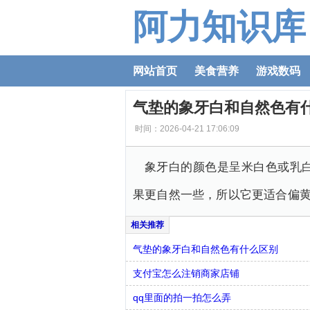
阿力知识库
网站首页
美食营养
游戏数码
气垫的象牙白和自然色有
时间：2026-04-21 17:06:09
象牙白的颜色是呈米白色或乳
果更自然一些，所以它更适合偏
气垫的象牙白和自然色有什么区别
支付宝怎么注销商家店铺
qq里面的拍一拍怎么弄