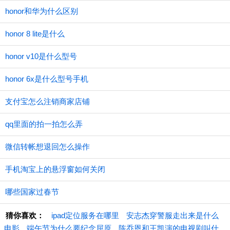
honor和华为什么区别
honor 8 lite是什么
honor v10是什么型号
honor 6x是什么型号手机
支付宝怎么注销商家店铺
qq里面的拍一拍怎么弄
微信转帐想退回怎么操作
手机淘宝上的悬浮窗如何关闭
哪些国家过春节
猜你喜欢：
ipad定位服务在哪里
安志杰穿警服走出来是什么
电影
端午节为什么要纪念屈原
陈乔恩和王凯演的电视剧叫什