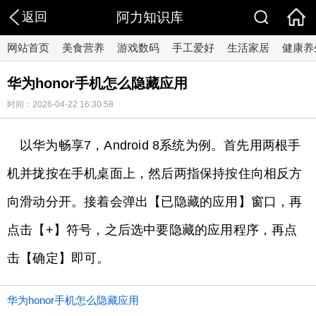
返回
阿力知识库
网站首页
美食营养
游戏数码
手工爱好
生活家居
健康养
华为honor手机怎么隐藏应用
时间：2026-04-22 16:30:58
以华为畅享7，Android 8系统为例。首先用两根手
机并拢按在手机桌面上，然后两指保持按住向相反方
向滑动分开。接着会弹出【已隐藏的应用】窗口，再
点击【+】符号，之后选中要隐藏的应用程序，再点
击【确定】即可。
华为honor手机怎么隐藏应用