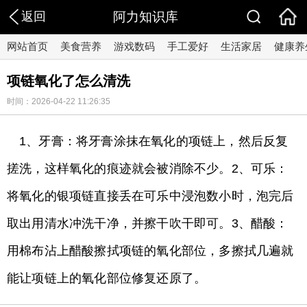
返回
阿力知识库
网站首页
美食营养
游戏数码
手工爱好
生活家居
健康养
项链氧化了怎么清洗
时间：2026-04-22 11:26:35
1、牙膏：将牙膏涂抹在氧化的项链上，然后反复
搓洗，这样氧化的痕迹就会被消除不少。2、可乐：
将氧化的银项链直接丢在可乐中浸泡数小时，泡完后
取出用清水冲洗干净，并擦干吹干即可。3、醋酸：
用棉布沾上醋酸擦拭项链的氧化部位，多擦拭几遍就
能让项链上的氧化部位修复还原了。