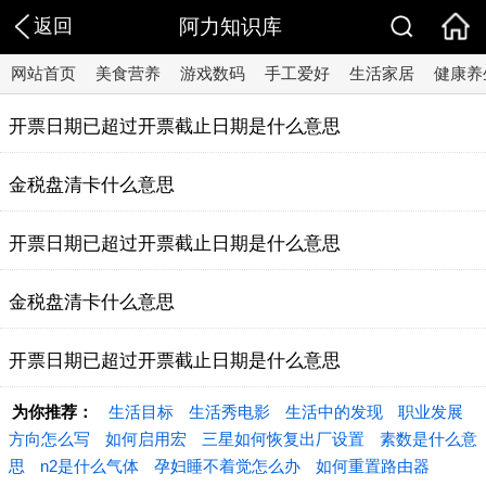
返回
阿力知识库
网站首页
美食营养
游戏数码
手工爱好
生活家居
健康养
开票日期已超过开票截止日期是什么意思
金税盘清卡什么意思
开票日期已超过开票截止日期是什么意思
金税盘清卡什么意思
开票日期已超过开票截止日期是什么意思
为你推荐：
生活目标
生活秀电影
生活中的发现
职业发展
方向怎么写
如何启用宏
三星如何恢复出厂设置
素数是什么意
思
n2是什么气体
孕妇睡不着觉怎么办
如何重置路由器