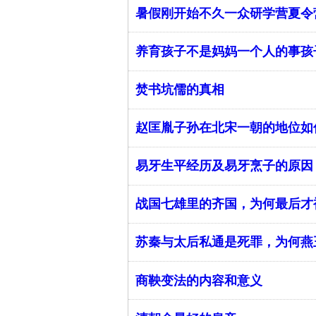
暑假刚开始不久一众研学营夏令
养育孩子不是妈妈一个人的事孩
焚书坑儒的真相
赵匡胤子孙在北宋一朝的地位如
易牙生平经历及易牙烹子的原因
战国七雄里的齐国，为何最后才
苏秦与太后私通是死罪，为何燕
商鞅变法的内容和意义