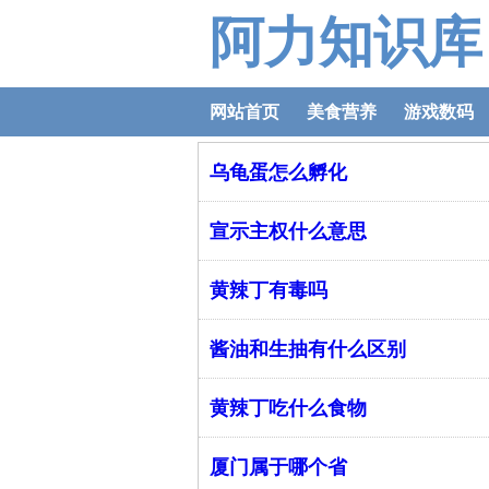
阿力知识库
网站首页
美食营养
游戏数码
乌龟蛋怎么孵化
宣示主权什么意思
黄辣丁有毒吗
酱油和生抽有什么区别
黄辣丁吃什么食物
厦门属于哪个省