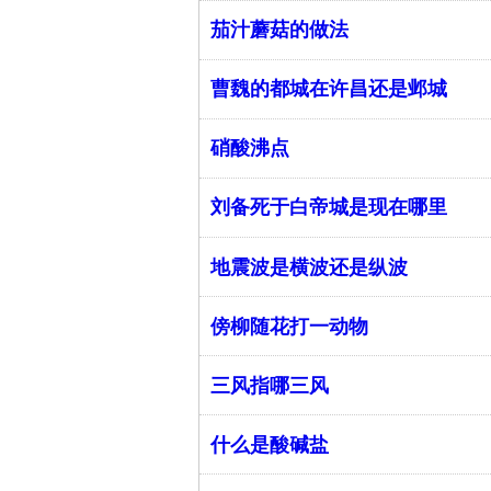
茄汁蘑菇的做法
曹魏的都城在许昌还是邺城
硝酸沸点
刘备死于白帝城是现在哪里
地震波是横波还是纵波
傍柳随花打一动物
三风指哪三风
什么是酸碱盐