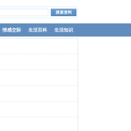
情感交际
生活百科
生活知识