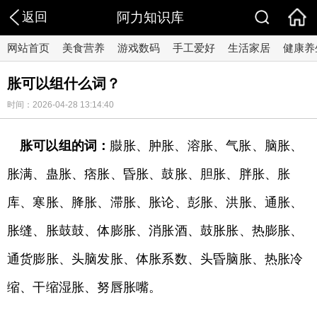
返回
阿力知识库
网站首页
美食营养
游戏数码
手工爱好
生活家居
健康养
胀可以组什么词？
时间：2026-04-28 13:14:40
胀可以组的词：
臌胀、肿胀、溶胀、气胀、脑胀、
胀满、蛊胀、痞胀、昏胀、鼓胀、胆胀、胖胀、胀
库、寒胀、胮胀、滞胀、胀论、彭胀、洪胀、通胀、
胀缝、胀鼓鼓、体膨胀、消胀酒、鼓胀胀、热膨胀、
通货膨胀、头脑发胀、体胀系数、头昏脑胀、热胀冷
缩、干缩湿胀、努唇胀嘴。