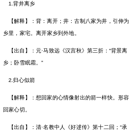
1.背井离乡
【解释】：背：离开；井：古制八家为井，引伸为
乡里，家宅。离开家乡到外地。
【出自】：元·马致远《汉宫秋》第三折：“背景离
乡；卧雪眠霜。”
2.归心似箭
【解释】：想回家的心情像射出的箭一样快。形容
回家心切。
【出自】：清·名教中人《好逑传》第十二回；“承