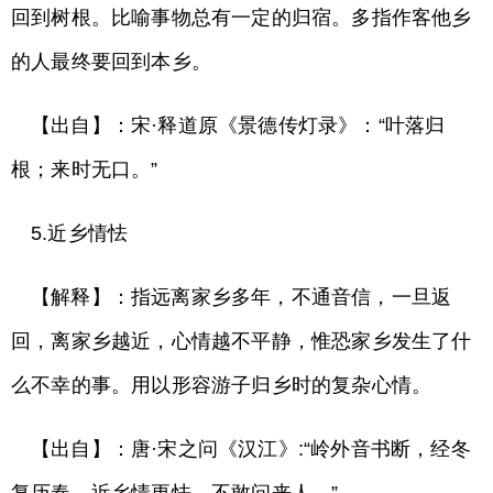
回到树根。比喻事物总有一定的归宿。多指作客他乡
的人最终要回到本乡。
【出自】：宋·释道原《景德传灯录》：“叶落归
根；来时无口。”
5.近乡情怯
【解释】：指远离家乡多年，不通音信，一旦返
回，离家乡越近，心情越不平静，惟恐家乡发生了什
么不幸的事。用以形容游子归乡时的复杂心情。
【出自】：唐·宋之问《汉江》:“岭外音书断，经冬