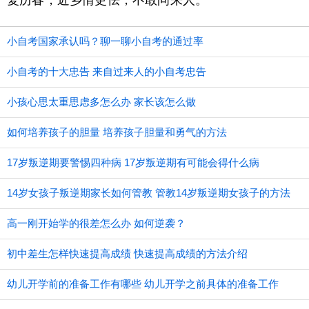
复历春，近乡情更怯，不敢问来人。”
小自考国家承认吗？聊一聊小自考的通过率
小自考的十大忠告 来自过来人的小自考忠告
小孩心思太重思虑多怎么办 家长该怎么做
如何培养孩子的胆量 培养孩子胆量和勇气的方法
17岁叛逆期要警惕四种病 17岁叛逆期有可能会得什么病
14岁女孩子叛逆期家长如何管教 管教14岁叛逆期女孩子的方法
高一刚开始学的很差怎么办 如何逆袭？
初中差生怎样快速提高成绩 快速提高成绩的方法介绍
幼儿开学前的准备工作有哪些 幼儿开学之前具体的准备工作