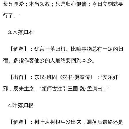
长兄厚爱；本当领教；只是归心似箭；今日立刻就要
行了。”
3.木落归本
【解释】：犹言叶落归根。比喻事物总有一定的归
宿。多指作客他乡的人最终要回到本乡。
【出自】：东汉·班固《汉书·翼奉传》：“安乐奸
邪，辰未主之。”颜师古注引三国·魏·孟康曰：“
4.叶落归根
【解释】：树叶从树根生发出来，凋落后最终还是