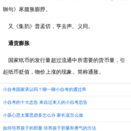
聮句》豕腹胀膨脝。
又《集韵》普孟切，亨去声。义同。
通货膨胀
国家纸币的发行量超过流通中所需要的货币量，引
起纸币贬值，物价上涨的现象。简称通胀。
小自考国家承认吗？聊一聊小自考的通过率
小自考的十大忠告 来自过来人的小自考忠告
小孩心思太重思虑多怎么办 家长该怎么做
如何培养孩子的胆量 培养孩子胆量和勇气的方法