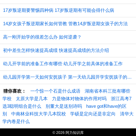
17岁叛逆期要警惕四种病 17岁叛逆期有可能会得什么病
14岁女孩子叛逆期家长如何管教 管教14岁叛逆期女孩子的方法
高一刚开始学的很差怎么办 如何逆袭？
初中差生怎样快速提高成绩 快速提高成绩的方法介绍
幼儿开学前的准备工作有哪些 幼儿开学之前具体的准备工作
幼儿园开学第一天如何安抚孩子 第一天幼儿园开学安抚孩子的注意事项
猜你喜欢：
一个惊一个石是什么成语
湖南省本科三批有哪些
学校
太原大学是几本
力是物体对物体的作用对吗
浙江高考7
选3聪明组合是什么
别董大是送别诗吗
have got和have的区
别
中南林业科技大学几本院校
学硕是定向还是非定向
清华大
学内卷是什么
© 2026 阿力知识库