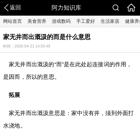
返回
阿力知识库
网站首页
美食营养
游戏数码
手工爱好
生活家居
健康养
家无井而出溉汲的而是什么意思
时间：2026-04-21 14:50:49
家无井而出溉汲的“而”是在此处起连接词的作用，
是因而，所以的意思。
拓展
家无井而出溉汲意思是：家中没有井，须到外面打
水浇地。