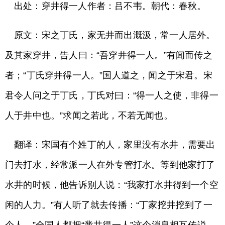
出处：穿井得一人作者：吕不韦。朝代：春秋。
原文：宋之丁氏，家无井而出溉汲，常一人居外。
及其家穿井，告人曰：“吾穿井得一人。”有闻而传之
者；“丁氏穿井得一人。”国人道之，闻之于宋君。宋
君令人问之于丁氏，丁氏对曰：“得一人之使，非得一
人于井中也。”求闻之若此，不若无闻也。
翻译：宋国有个姓丁的人，家里没有水井，需要出
门去打水，经常派一人在外专管打水。等到他家打了
水井的时候，他告诉别人说：“我家打水井得到一个空
闲的人力。”有人听了就去传播：“丁家挖井挖到了一