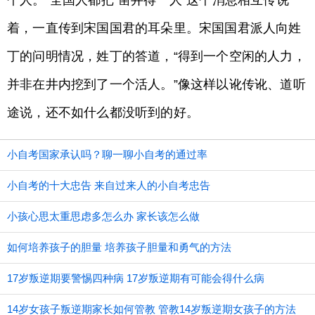
个人。”全国人都把“凿井得一人”这个消息相互传说
着，一直传到宋国国君的耳朵里。宋国国君派人向姓
丁的问明情况，姓丁的答道，“得到一个空闲的人力，
并非在井内挖到了一个活人。”像这样以讹传讹、道听
途说，还不如什么都没听到的好。
小自考国家承认吗？聊一聊小自考的通过率
小自考的十大忠告 来自过来人的小自考忠告
小孩心思太重思虑多怎么办 家长该怎么做
如何培养孩子的胆量 培养孩子胆量和勇气的方法
17岁叛逆期要警惕四种病 17岁叛逆期有可能会得什么病
14岁女孩子叛逆期家长如何管教 管教14岁叛逆期女孩子的方法