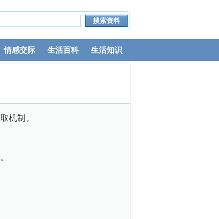
情感交际
生活百科
生活知识
录取机制。
询。