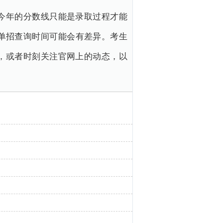
今年的分数线只能是录取过程才能
单招查询时间可能会有差异。考生
，或者时刻关注官网上的动态，以