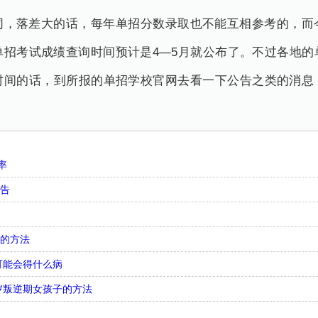
同，落差大的话，每年单招分数录取也不能互相参考的，而
单招考试成绩查询时间预计是4—5月就公布了。不过各地的
时间的话，到所报的单招学校官网去看一下公告之类的消息
。
率
忠告
气的方法
可能会得什么病
4岁叛逆期女孩子的方法