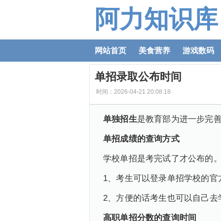
阿力知识库
网站首页
美食营养
游戏数码
单招录取公布时间
时间：2026-04-21 20:08:18
单独招生
是教育部为进一步完
单招成绩的查询方式
学校单招是考完试了才公布的
1、考生可以登录单招学校的官
2、方便的话考生也可以自己去
高职单招分数的查询时间