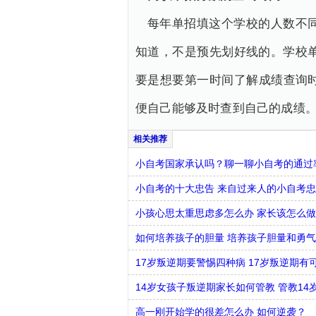
每年单招填这个学校的人数不
知道，不是预先划好线的。学校
要是想要第一时间了解成绩查询
便自己能够及时查到自己的成绩
小自考国家承认吗？聊一聊小自考的通过
小自考的十大忠告 来自过来人的小自考
小孩心思太重思虑多怎么办 家长该怎么做
如何培养孩子的胆量 培养孩子胆量和勇
17岁叛逆期要警惕四种病 17岁叛逆期有
14岁女孩子叛逆期家长如何管教 管教1
高一刚开始学的很差怎么办 如何逆袭？