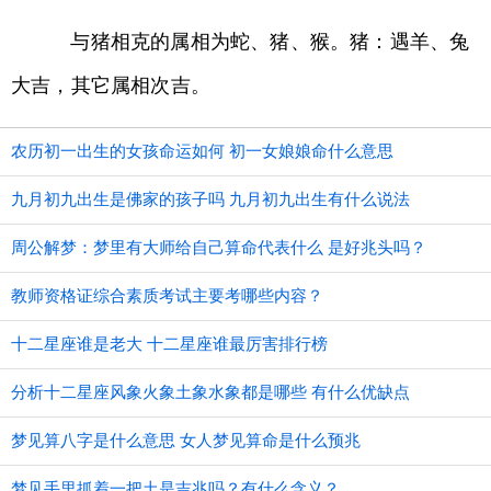
与猪相克的属相为蛇、猪、猴。猪：遇羊、兔
大吉，其它属相次吉。
农历初一出生的女孩命运如何 初一女娘娘命什么意思
九月初九出生是佛家的孩子吗 九月初九出生有什么说法
周公解梦：梦里有大师给自己算命代表什么 是好兆头吗？
教师资格证综合素质考试主要考哪些内容？
十二星座谁是老大 十二星座谁最厉害排行榜
分析十二星座风象火象土象水象都是哪些 有什么优缺点
梦见算八字是什么意思 女人梦见算命是什么预兆
梦见手里抓着一把土是吉兆吗？有什么含义？