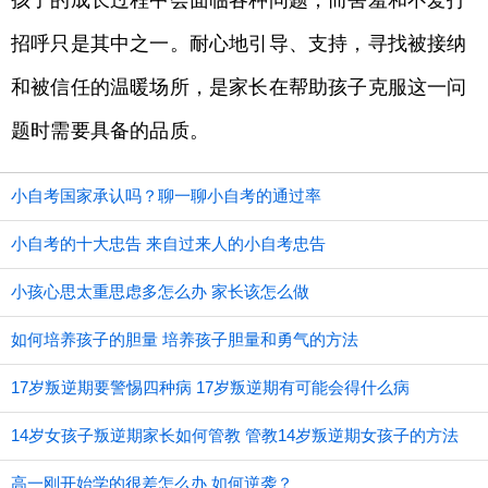
孩子的成长过程中会面临各种问题，而害羞和不爱打
招呼只是其中之一。耐心地引导、支持，寻找被接纳
和被信任的温暖场所，是家长在帮助孩子克服这一问
题时需要具备的品质。
小自考国家承认吗？聊一聊小自考的通过率
小自考的十大忠告 来自过来人的小自考忠告
小孩心思太重思虑多怎么办 家长该怎么做
如何培养孩子的胆量 培养孩子胆量和勇气的方法
17岁叛逆期要警惕四种病 17岁叛逆期有可能会得什么病
14岁女孩子叛逆期家长如何管教 管教14岁叛逆期女孩子的方法
高一刚开始学的很差怎么办 如何逆袭？