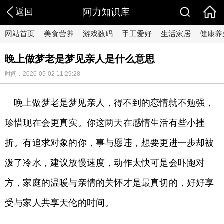
返回
阿力知识库
网站首页
美食营养
游戏数码
手工爱好
生活家居
健康养
晚上做梦老是梦见亲人是什么意思
时间：2026-05-02 11:29:28
晚上做梦老是梦见亲人，得不到的恋情就不勉强，
珍惜现在会更真实。你这两天在感情生活有些小挫
折。有追求对象的你，事与愿违，想要更进一步却被
泼了冷水，建议放慢速度，动作太快可是会吓跑对
方，家庭的温暖与亲情的关怀才是最真切的，好好享
受与家人共享天伦的时间。