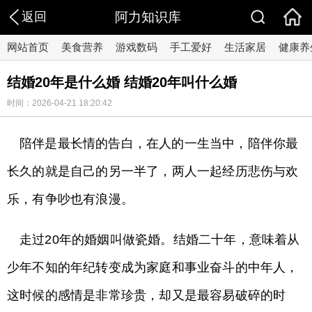
返回
阿力知识库
网站首页
美食营养
游戏数码
手工爱好
生活家居
健康养
结婚20年是什么婚 结婚20年叫什么婚
时间：2026-04-21 18:20:42
陪伴是最长情的告白，在人的一生当中，陪伴你最
长久的就是自己的另一半了，两人一起经历悲伤与欢
乐，有争吵也有浪漫。
走过20年的婚姻叫做瓷婚。结婚二十年，意味着从
少年不知的年纪转变成为家庭和事业奋斗的中年人，
这时候的感情是非常珍贵，却又是最容易破碎的时