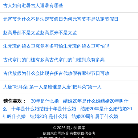
古人如何避暑古人避暑有哪些
元宵节为什么不是法定节假日为何元宵节不是法定节假日
赵高居然不是太监赵高原来不是太监
朱元璋的锦衣卫究竟有多可怕朱元璋的锦衣卫可怕吗
古代寒门的门槛有多高古代寒门的门槛到底有多高
古代放假为什么会比现在多古代放假有哪些节日可放
大唐“耙耳朵”第一人是谁谁是大唐“耙耳朵”第一人
猜你喜欢：
30年是什么婚
结婚20年是什么婚结婚20年叫什
么
十年是什么婚结婚十年是什么婚
结婚20年是什么婚结婚20
年叫什么婚
结婚20年是什么婚
结婚20周年属于什么婚
© 2026 阿力知识库
信息来自网络 所有数据仅供参考